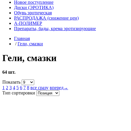
Новое поступление
Диски (ЭРОТИКА)
Обувь эротическая
РАСПРОДАЖА (снижение цен)
А-ПОЛИМЕР
Препараты, бады, крема эротизирующие
Главная
/
Гели, смазки
Гели, смазки
64 шт.
Показать
1
2
3
4
5
6
7
8
все сразу
вперед→
Тип сортировки