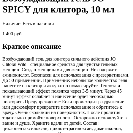
SPICY для клитора, 10 мл
Наличие:
Есть в наличии
1 400 руб.
Краткое описание
Возбуждающий гель для клитора сильного действия JO
Clitoral Wild - специальное средство для чувствительных
женщин. Создан женщинами для женщин. Не содержит
аминокислот. Безопасен для использования с презервативами.
До 50 применений. Применение: небольшое количество геля
нанесите на клитор и аккуратно помассируйте. Теплота и
покалывающий эффект появятся через 3-5 минут. Через 45
минут эффект ослабнет и нанесение будет необходимо
повторить.Предупреждение: Если происходит раздражение
или дискомфорт прекратите использование и обратитесь к
врачу. Очень скользкий на поверхностях. После пролития
тщательно промойте поверхность. Осторожно используйте в
ванне и душе. Храните вдали от детей. Состав:
циклопентаксилоксан, циклотетрасилоксан, диметиконол,