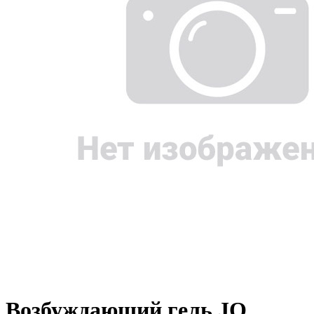
Возбуждающий гель JO