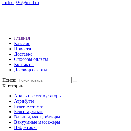
tochkag26@mail.ru
РЕЖИМ РАБОТЫ: с 10:00 до
22:00
АДРЕС: Г. СТАВРОПОЛЬ, УЛ.
ЛЕНИНА 392
Главная
Каталог
Новости
Доставка
Способы оплаты
Контакты
Договор оферты
Поиск:
Категории
Анальные стимуляторы
Атрибуты
Белье женское
Белье мужское
Вагины, мастурбаторы
Вакуумные массажеры
Вибраторы