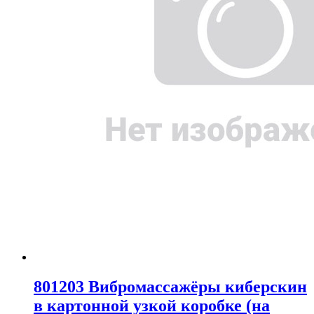
801203 Вибромассажёры киберскин
в картонной узкой коробке (на