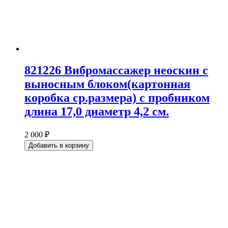
821226 Вибромассажер неоскин с
выносным блоком(картонная
коробка ср.размера) с пробником
длина 17,0 диаметр 4,2 см.
2 000 ₽
Добавить в корзину