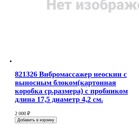
821326 Вибромассажер неоскин с
выносным блоком(картонная
коробка ср.размера) с пробником
длина 17,5 диаметр 4,2 см.
2 000 ₽
Добавить в корзину