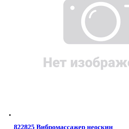
822825 Вибромассажер неоскин