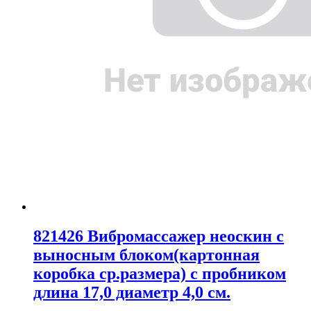
821426 Вибромассажер неоскин с
выносным блоком(картонная
коробка ср.размера) с пробником
длина 17,0 диаметр 4,0 см.