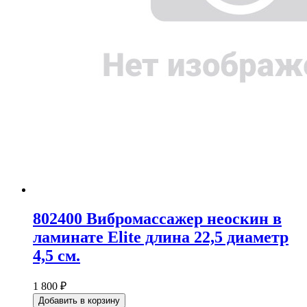
802400 Вибромассажер неоскин в
ламинате Elite длина 22,5 диаметр
4,5 см.
1 800 ₽
Добавить в корзину