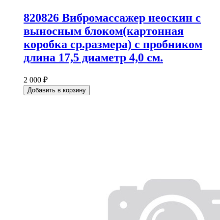
820826 Вибромассажер неоскин с
выносным блоком(картонная
коробка ср.размера) с пробником
длина 17,5 диаметр 4,0 см.
2 000 ₽
Добавить в корзину