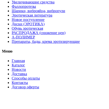
Увеличивающие средства
Фаллопротезы
Шарики, виброяйца, вибропули
Эротическая литература
Новое поступление
Диски (ЭРОТИКА)
Обувь эротическая
РАСПРОДАЖА (снижение цен)
А-ПОЛИМЕР
Препараты, бады, крема эротизирующие
Меню
Главная
Каталог
Новости
Доставка
Способы оплаты
Контакты
Договор оферты