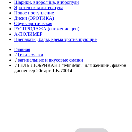
Шарики, виброяйца, вибропули
Эротическая литература
Новое поступление
Диски (ЭРОТИКА)
Обувь эротическая
РАСПРОДАЖА (снижение цен)
А-ПОЛИМЕР
Препараты, бады, крема эротизирующие
Главная
/
Гели, смазки
/
вагинальные и вкусовые смазки
/ ГЕЛЬ-ЛЮБРИКАНТ "MiniMini" для женщин, флакон -
диспенсер 20г арт. LB-70014