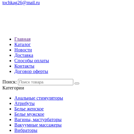
tochkag26@mail.ru
РЕЖИМ РАБОТЫ: с 10:00 до
22:00
АДРЕС: Г. СТАВРОПОЛЬ, УЛ.
ЛЕНИНА 392
Главная
Каталог
Новости
Доставка
Способы оплаты
Контакты
Договор оферты
Поиск:
Категории
Анальные стимуляторы
Атрибуты
Белье женское
Белье мужское
Вагины, мастурбаторы
Вакуумные массажеры
Вибраторы