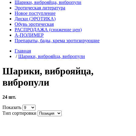
Шарики, виброяйца, вибропули
Эротическая литература
Новое поступление
Диски (ЭРОТИКА)
Обувь эротическая
РАСПРОДАЖА (снижение цен)
А-ПОЛИМЕР
Препараты, бады, крема эротизирующие
Главная
/
Шарики, виброяйца, вибропули
Шарики, виброяйца,
вибропули
24 шт.
Показать
Тип сортировки