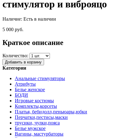
стимулятор и виброяцо
Наличие:
Есть в наличии
5 000 руб.
Краткое описание
Количество:
Добавить в корзину
Категории
Анальные стимуляторы
Атрибуты
Белье женское
БОДИ
Игровые костюмы
Комплекты,корсеты
Платья, бебидолл,пеньюары,юбки
Перчатки,пестисы,маски
трусики, чулки,пояса
Белье мужское
Вагины, мастурбаторы