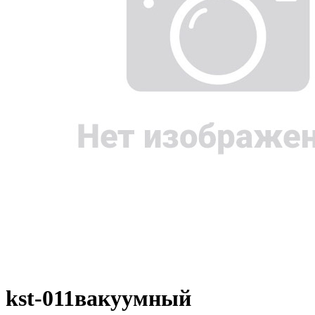
kst-011вакуумный