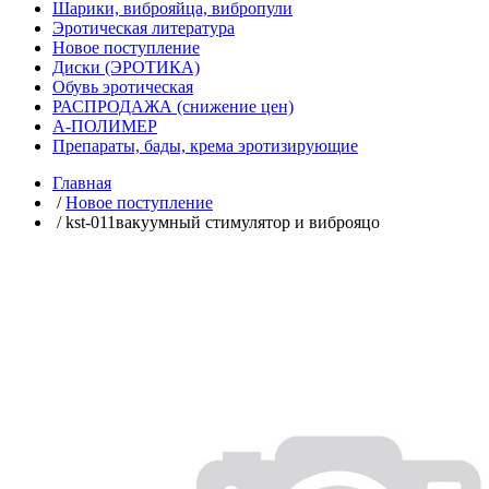
Шарики, виброяйца, вибропули
Эротическая литература
Новое поступление
Диски (ЭРОТИКА)
Обувь эротическая
РАСПРОДАЖА (снижение цен)
А-ПОЛИМЕР
Препараты, бады, крема эротизирующие
Главная
/
Новое поступление
/ kst-011вакуумный стимулятор и виброяцо