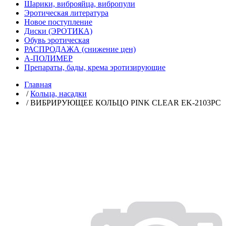
Шарики, виброяйца, вибропули
Эротическая литература
Новое поступление
Диски (ЭРОТИКА)
Обувь эротическая
РАСПРОДАЖА (снижение цен)
А-ПОЛИМЕР
Препараты, бады, крема эротизирующие
Главная
/
Кольца, насадки
/ ВИБРИРУЮЩЕЕ КОЛЬЦО PINK CLEAR EK-2103PC