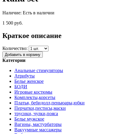
Наличие:
Есть в наличии
1 500 руб.
Краткое описание
Количество:
Добавить в корзину
Категории
Анальные стимуляторы
Атрибуты
Белье женское
БОДИ
Игровые костюмы
Комплекты,корсеты
Платья, бебидолл,пеньюары,юбки
Перчатки,пестисы,маски
трусики, чулки,пояса
Белье мужское
Вагины, мастурбаторы
Вакуумные массажеры