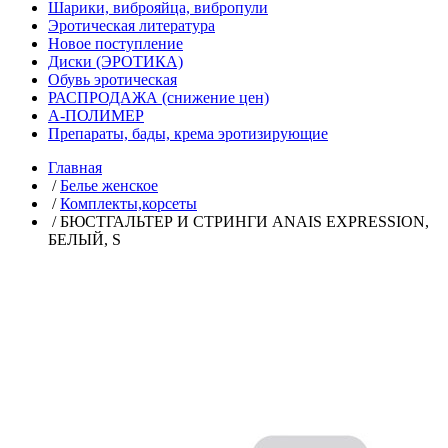
Шарики, виброяйца, вибропули
Эротическая литература
Новое поступление
Диски (ЭРОТИКА)
Обувь эротическая
РАСПРОДАЖА (снижение цен)
А-ПОЛИМЕР
Препараты, бады, крема эротизирующие
Главная
/
Белье женское
/
Комплекты,корсеты
/ БЮСТГАЛЬТЕР И СТРИНГИ ANAIS EXPRESSION,
БЕЛЫЙ, S