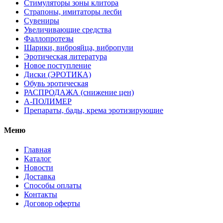
Стимуляторы зоны клитора
Страпоны, имитаторы лесби
Сувениры
Увеличивающие средства
Фаллопротезы
Шарики, виброяйца, вибропули
Эротическая литература
Новое поступление
Диски (ЭРОТИКА)
Обувь эротическая
РАСПРОДАЖА (снижение цен)
А-ПОЛИМЕР
Препараты, бады, крема эротизирующие
Меню
Главная
Каталог
Новости
Доставка
Способы оплаты
Контакты
Договор оферты