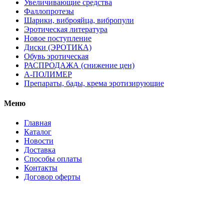
Увеличивающие средства
Фаллопротезы
Шарики, виброяйца, вибропули
Эротическая литература
Новое поступление
Диски (ЭРОТИКА)
Обувь эротическая
РАСПРОДАЖА (снижение цен)
А-ПОЛИМЕР
Препараты, бады, крема эротизирующие
Меню
Главная
Каталог
Новости
Доставка
Способы оплаты
Контакты
Договор оферты