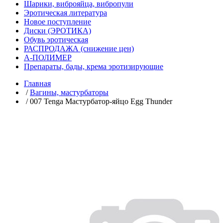
Шарики, виброяйца, вибропули
Эротическая литература
Новое поступление
Диски (ЭРОТИКА)
Обувь эротическая
РАСПРОДАЖА (снижение цен)
А-ПОЛИМЕР
Препараты, бады, крема эротизирующие
Главная
/
Вагины, мастурбаторы
/ 007 Tenga Мастурбатор-яйцо Egg Thunder