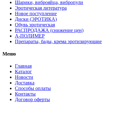
Шарики, виброяйца, вибропули
Эротическая литература
Новое поступление
Диски (ЭРОТИКА)
Обувь эротическая
РАСПРОДАЖА (снижение цен)
А-ПОЛИМЕР
Препараты, бады, крема эротизирующие
Меню
Главная
Каталог
Новости
Доставка
Способы оплаты
Контакты
Договор оферты